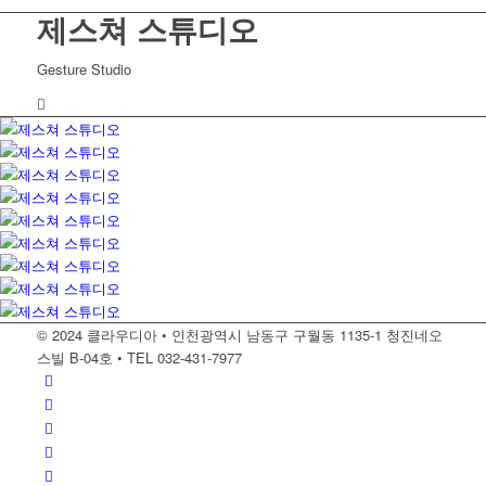
제스쳐 스튜디오
Gesture Studio
© 2024 클라우디아 • 인천광역시 남동구 구월동 1135-1 청진네오
스빌 B-04호 • TEL 032-431-7977