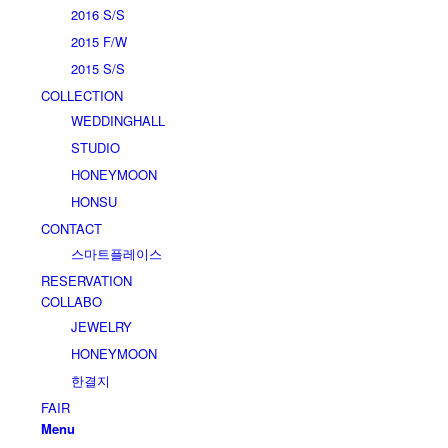
2016 S/S
2015 F/W
2015 S/S
COLLECTION
WEDDINGHALL
STUDIO
HONEYMOON
HONSU
CONTACT
스마트플레이스
RESERVATION
COLLABO
JEWELRY
HONEYMOON
한결지
FAIR
Menu