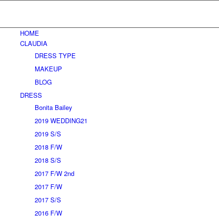
HOME
CLAUDIA
DRESS TYPE
MAKEUP
BLOG
DRESS
Bonita Bailey
2019 WEDDING21
2019 S/S
2018 F/W
2018 S/S
2017 F/W 2nd
2017 F/W
2017 S/S
2016 F/W